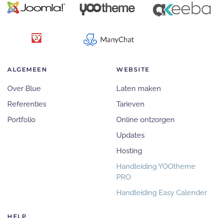
ALGEMEEN
WEBSITE
Over Blue
Laten maken
Referenties
Tarieven
Portfolio
Online ontzorgen
Updates
Hosting
Handleiding YOOtheme
PRO
Handleiding Easy Calender
HELP