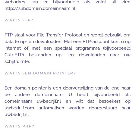
webadres kan er bijvoorbeeld als volgt uit zien
http://subdomein.domeinnaam.nl.
WAT IS FTP?
FTP staat voor File Transfer Protocol en wordt gebruikt om
data te up- en downloaden. Met een FTP-account kunt u op
internet of met een speciaal programma (bijvoorbeeld
CuteFTP) bestanden up- en downloaden naar uw
schijfruimte.
WAT IS EEN DOMAIN POINTER?
Een domain pointer is een doorverwijzing van de ene naar
de andere domeinnaam. U heeft bijvoorbeeld als
domeinnaam uwbedrijf.nl en wilt dat bezoekers op
uwbedrijf.com automatisch worden doorgestuurd naar
uwbedrijf.nl.
WAT IS PHP?