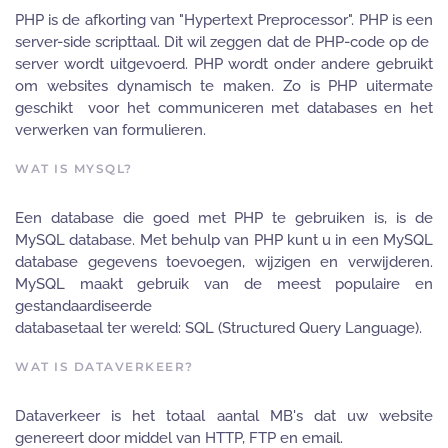
PHP is de afkorting van "Hypertext Preprocessor". PHP is een
server-side scripttaal. Dit wil zeggen dat de PHP-code op de
server wordt uitgevoerd. PHP wordt onder andere gebruikt
om websites dynamisch te maken. Zo is PHP uitermate
geschikt voor het communiceren met databases en het
verwerken van formulieren.
WAT IS MYSQL?
Een database die goed met PHP te gebruiken is, is de
MySQL database. Met behulp van PHP kunt u in een MySQL
database gegevens toevoegen, wijzigen en verwijderen.
MySQL maakt gebruik van de meest populaire en
gestandaardiseerde
databasetaal ter wereld: SQL (Structured Query Language).
WAT IS DATAVERKEER?
Dataverkeer is het totaal aantal MB's dat uw website
genereert door middel van HTTP, FTP en email.