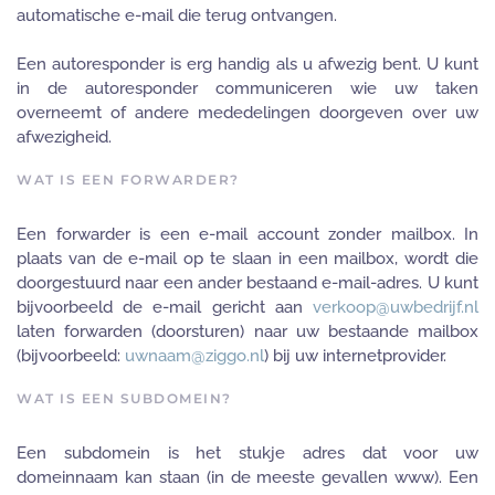
automatische e-mail die terug ontvangen.
Een autoresponder is erg handig als u afwezig bent. U kunt
in de autoresponder communiceren wie uw taken
overneemt of andere mededelingen doorgeven over uw
afwezigheid.
WAT IS EEN FORWARDER?
Een forwarder is een e-mail account zonder mailbox. In
plaats van de e-mail op te slaan in een mailbox, wordt die
doorgestuurd naar een ander bestaand e-mail-adres. U kunt
bijvoorbeeld de e-mail gericht aan
verkoop@uwbedrijf.nl
laten forwarden (doorsturen) naar uw bestaande mailbox
(bijvoorbeeld:
uwnaam@ziggo.nl
) bij uw internetprovider.
WAT IS EEN SUBDOMEIN?
Een subdomein is het stukje adres dat voor uw
domeinnaam kan staan (in de meeste gevallen www). Een