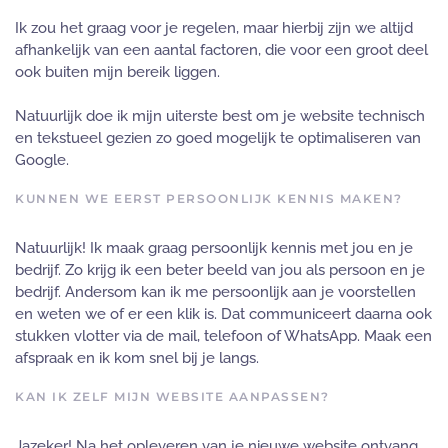
Ik zou het graag voor je regelen, maar hierbij zijn we altijd
afhankelijk van een aantal factoren, die voor een groot deel
ook buiten mijn bereik liggen.
Natuurlijk doe ik mijn uiterste best om je website technisch
en tekstueel gezien zo goed mogelijk te optimaliseren van
Google.
KUNNEN WE EERST PERSOONLIJK KENNIS MAKEN?
Natuurlijk! Ik maak graag persoonlijk kennis met jou en je
bedrijf. Zo krijg ik een beter beeld van jou als persoon en je
bedrijf. Andersom kan ik me persoonlijk aan je voorstellen
en weten we of er een klik is. Dat communiceert daarna ook
stukken vlotter via de mail, telefoon of WhatsApp. Maak een
afspraak en ik kom snel bij je langs.
KAN IK ZELF MIJN WEBSITE AANPASSEN?
Jazeker! Na het opleveren van je nieuwe website ontvang